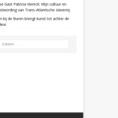
e Gast Patricia Viereck: Mijn cultuur en
twording van Trans-Atlantische slavernij
n bij de Buren brengt kunst tot achter de
deur