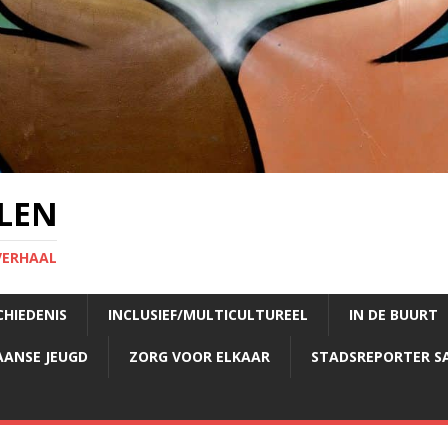
LEN
VERHAAL
CHIEDENIS
INCLUSIEF/MULTICULTUREEL
IN DE BUURT
AANSE JEUGD
ZORG VOOR ELKAAR
STADSREPORTER S