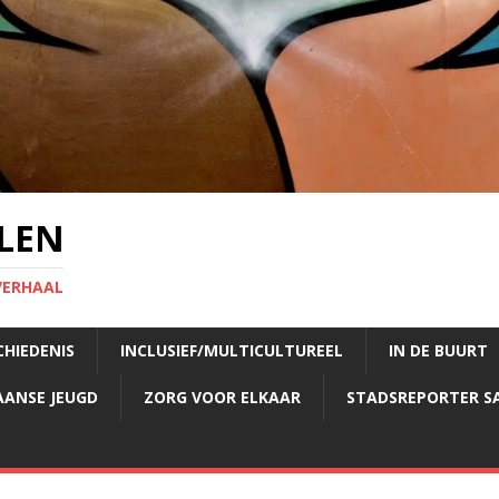
LEN
VERHAAL
CHIEDENIS
INCLUSIEF/MULTICULTUREEL
IN DE BUURT
AANSE JEUGD
ZORG VOOR ELKAAR
STADSREPORTER S