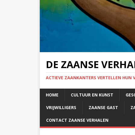
DE ZAANSE VERHA
ACTIEVE ZAANKANTERS VERTELLEN HUN 
HOME
CULTUUR EN KUNST
GES
VRIJWILLIGERS
ZAANSE GAST
Z
CONTACT ZAANSE VERHALEN