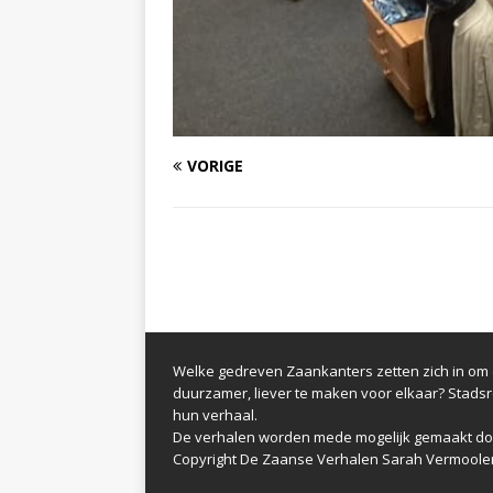
VORIGE
Welke gedreven Zaankanters zetten zich in om d
duurzamer, liever te maken voor elkaar? Stads
hun verhaal.
De verhalen worden mede mogelijk gemaakt do
Copyright De Zaanse Verhalen Sarah Vermoole