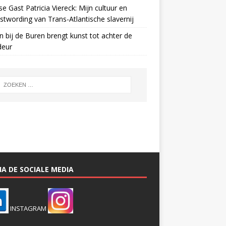
e Gast Patricia Viereck: Mijn cultuur en
twording van Trans-Atlantische slavernij
n bij de Buren brengt kunst tot achter de
deur
A DE SOCIALE MEDIA
INSTAGRAM