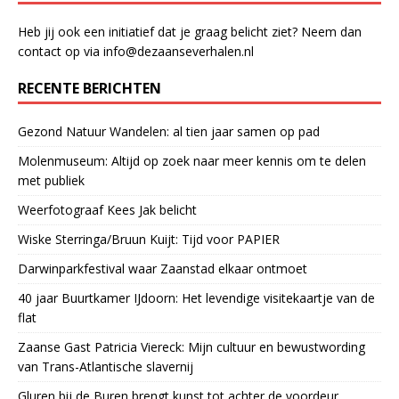
Heb jij ook een initiatief dat je graag belicht ziet? Neem dan
contact op via info@dezaanseverhalen.nl
RECENTE BERICHTEN
Gezond Natuur Wandelen: al tien jaar samen op pad
Molenmuseum: Altijd op zoek naar meer kennis om te delen
met publiek
Weerfotograaf Kees Jak belicht
Wiske Sterringa/Bruun Kuijt: Tijd voor PAPIER
Darwinparkfestival waar Zaanstad elkaar ontmoet
40 jaar Buurtkamer IJdoorn: Het levendige visitekaartje van de
flat
Zaanse Gast Patricia Viereck: Mijn cultuur en bewustwording
van Trans-Atlantische slavernij
Gluren bij de Buren brengt kunst tot achter de voordeur