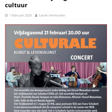
cultuur
1 februari 2020
Sarah Vermoolen