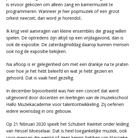
is ervoor gekozen om alleen zang en kamermuziek te
programmeren. Wanneer je hier popmuziek of een groot
orkest neerzet, dan word je horendol..
Ik krijg veel aanvragen van kleine ensembles die graag willen
spelen. De optredens zijn altijd op een vrijdagavond, dan is
ook de expositie. De zaterdagmiddag daarop kunnen mensen
ook nog de expositie bekijken.
Na afloop is er gelegenheid om met een drankje na te praten
over hoe je het hebt beleefd en wat je hebt gezien en
gehoord. Dat is vaak heel gezellig.
In december bijvoorbeeld was hier een concert dat werd
uitgevoerd door docenten en leerlingen van de muziekschool
Hallo Muziekacademie voor talentontwikkeling. Zij oefenen
iedere woensdag in ons gebouw.
Op 21 februari 2020 speelt het Schubert Kwintet onder leiding
van Hessel Moeselaar. Dat is heel toegankelijke muziek, ook
voor mensen die weinig of geen kennis hebben van klassieke