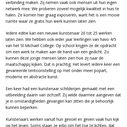
verbinding maken. Zij nemen vaak ook mensen uit hun eigen
netwerk mee. We proberen zoveel mogelijk kwaliteit in huis te
halen. Ze komen hier graag exposeren, want het is een mooie
ruimte waar ze gratis hun werk kunnen laten zien.
Iedere editie kan een nieuwe kunstenaar 20 tot 25 werken
laten zien. We hebben ook ieder jaar leerlingen van havo 4/5
van het St.Michaël College. Op school krijgen ze de opdracht
om een werk te maken aan de hand van een gedicht. Zo
kunnen deze jonge mensen laten zien hoe zij naar de
maatschappij kijken. Dat is prachtig. Het levert iedere keer een
gevarieerde tentoonstelling op met onder meer popart,
moderne en abstracte kunst.
Een keer had een kunstenaar schilderijen gemaakt met een
uitbeelding daarin van zichzelf. Zij wilde daarmee aangeven dat
je in omstandigheden gevangen kan zitten die je behoorlijk
kunnen beperken.
Kunstenaars werken vanuit hun gevoel en geven vaak hun kijk
op het leven. Soms staan ze erbij om het toe te lichten, dat