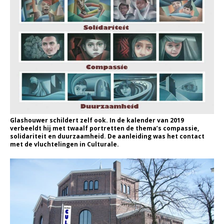
Glashouwer schildert zelf ook. In de kalender van 2019
verbeeldt hij met twaalf portretten de thema’s compassie,
solidariteit en duurzaamheid. De aanleiding was het contact
met de vluchtelingen in Culturale.