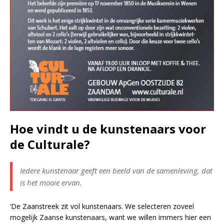
Hoe vindt u de kunstenaars voor
de Culturale?
Iedere kunstenaar geeft een beeld van de samenleving, dat
is het mooie ervan.
‘De Zaanstreek zit vol kunstenaars. We selecteren zoveel
mogelijk Zaanse kunstenaars, want we willen immers hier een