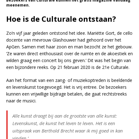
Bezoekers van Culturale kunnen het gratis magazine Vandaag
meenemen.
Hoe is de Culturale ontstaan?
Zo’n vijf jaar geleden ontstond het idee. Mariëtte Gort, de cello
docente van mevrouw Glashouwer had gehoord over het
ApGen. Samen met haar zoon en man bezocht ze het gebouw.
‘Ze waren direct enthousiast over de ruimte en de akoestiek en
wilden graag een concert bij ons geven.’ Dit was het begin van
een bijzondere reeks. Op 21 februari 2020 is de 21e Culturale.
Aan het format van een zang- of muziekoptreden is beeldende
en levenskunst toegevoegd. Het is vrij entree. De bezoekers
kunnen een vrijwillige bijdrage betalen, die gaat rechtstreeks
naar de musici.
Alle kunst draagt bij aan de grootste van alle kunst:
Levenskunst, de kunst het leven te leven. Het is een
uitspraak van Berthold Brecht waar ik mij goed in kan
vinden.’