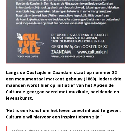
Langs de Oostzijde in Zaandam staat op nummer 82
een monumentaal markant gebouw (1860). Iedere drie
maanden wordt hier op initiatief van het ApGen de
Culturale georganiseerd met muzikale, beeldende en
levenskunst.
‘Het is een kunst om het leven zinvol inhoud te geven.
Culturale wil hiervoor een inspiratiebron zijn.’
Iedere Culturale is uniek. Het is mooi om mensen met