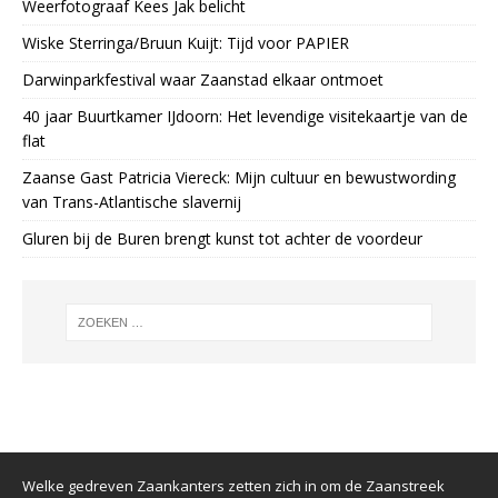
Weerfotograaf Kees Jak belicht
Wiske Sterringa/Bruun Kuijt: Tijd voor PAPIER
Darwinparkfestival waar Zaanstad elkaar ontmoet
40 jaar Buurtkamer IJdoorn: Het levendige visitekaartje van de
flat
Zaanse Gast Patricia Viereck: Mijn cultuur en bewustwording
van Trans-Atlantische slavernij
Gluren bij de Buren brengt kunst tot achter de voordeur
Welke gedreven Zaankanters zetten zich in om de Zaanstreek