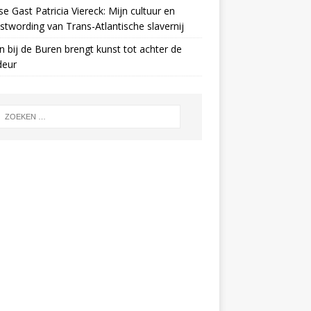
e Gast Patricia Viereck: Mijn cultuur en
twording van Trans-Atlantische slavernij
n bij de Buren brengt kunst tot achter de
deur