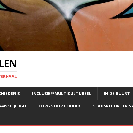
LEN
VERHAAL
CHIEDENIS
INCLUSIEF/MULTICULTUREEL
IN DE BUURT
AANSE JEUGD
ZORG VOOR ELKAAR
STADSREPORTER S