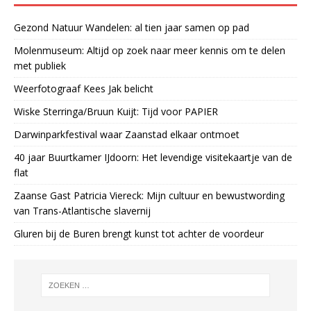
Gezond Natuur Wandelen: al tien jaar samen op pad
Molenmuseum: Altijd op zoek naar meer kennis om te delen
met publiek
Weerfotograaf Kees Jak belicht
Wiske Sterringa/Bruun Kuijt: Tijd voor PAPIER
Darwinparkfestival waar Zaanstad elkaar ontmoet
40 jaar Buurtkamer IJdoorn: Het levendige visitekaartje van de
flat
Zaanse Gast Patricia Viereck: Mijn cultuur en bewustwording
van Trans-Atlantische slavernij
Gluren bij de Buren brengt kunst tot achter de voordeur