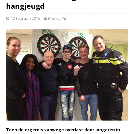
hangjeugd
12 februari 2016
Mandy Pijl
Toen de ergernis vanwege overlast door jongeren in