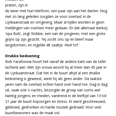
praten, zijn in
de weer met hun telefoon, een paar zijn aan het darten. Nog
niet zo lang geleden zorgden ze voor overlast in de
Lijnbaanstraat en omgeving. Maar al tijden worden er geen
meldingen van overlast meer gedaan. En dat allemaal dankzij
‘opa Bob’, zegt Robbie, een van de jongeren, met een grote
grijns op zijn gezicht. ‘Hij zocht ons op en bleef maar
langskomen, en regelde dit zaaltje. Heel tof.’
Drukke bedoening
Bob Farafonow hoort het vanaf de andere kant van de tafel
lachend aan. Met zijn vrouw woont hij al meer dan 45 jaar in
de Lijnbaanstraat. Dat het in de buurt altijd al een drukke
bedoening is geweest, weet hij als geen ander. De laatste
jaren nam de overlast echter hand over hand toe. Dag in dag
uit, vaak ook ’s nachts, bezorgde de groep van soms wel
twintig jongens en meiden, variërend in de leeftijd van 13 tot
21 jaar de buurt kopzorgen en stress. Er werd geschreeuwd,
geblowd, gedronken en harde muziek gedraaid. Voor veel
buurtbewoners was de maat vol.