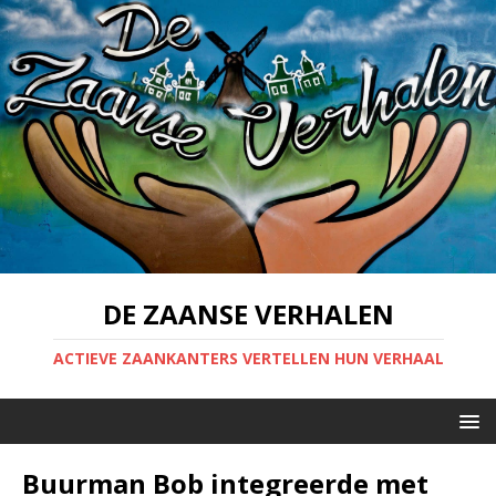
DE ZAANSE VERHALEN
ACTIEVE ZAANKANTERS VERTELLEN HUN VERHAAL
Buurman Bob integreerde met