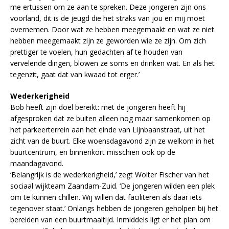
me ertussen om ze aan te spreken. Deze jongeren zijn ons
voorland, dit is de jeugd die het straks van jou en mij moet
overnemen. Door wat ze hebben meegemaakt en wat ze niet
hebben meegemaakt zijn ze geworden wie ze zijn. Om zich
prettiger te voelen, hun gedachten af te houden van
vervelende dingen, blowen ze soms en drinken wat. En als het
tegenzit, gaat dat van kwaad tot erger.’
Wederkerigheid
Bob heeft zijn doel bereikt: met de jongeren heeft hij
afgesproken dat ze buiten alleen nog maar samenkomen op
het parkeerterrein aan het einde van Lijnbaanstraat, uit het
zicht van de buurt. Elke woensdagavond zijn ze welkom in het
buurtcentrum, en binnenkort misschien ook op de
maandagavond.
‘Belangrijk is de wederkerigheid,’ zegt Wolter Fischer van het
sociaal wijkteam Zaandam-Zuid. ‘De jongeren wilden een plek
om te kunnen chillen. Wij willen dat faciliteren als daar iets
tegenover staat.’ Onlangs hebben de jongeren geholpen bij het
bereiden van een buurtmaaltijd. Inmiddels ligt er het plan om