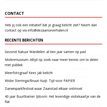
k
CONTACT
Heb jij ook een initiatief dat je graag belicht ziet? Neem dan
contact op via info@dezaanseverhalen.nl
RECENTE BERICHTEN
Gezond Natuur Wandelen: al tien jaar samen op pad
Molenmuseum: Altijd op zoek naar meer kennis om te delen
met publiek
Weerfotograaf Kees Jak belicht
Wiske Sterringa/Bruun Kuijt: Tijd voor PAPIER
Darwinparkfestival waar Zaanstad elkaar ontmoet
40 jaar Buurtkamer IJdoorn: Het levendige visitekaartje van de
flat