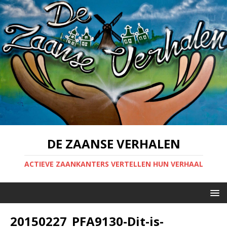
DE ZAANSE VERHALEN
ACTIEVE ZAANKANTERS VERTELLEN HUN VERHAAL
20150227_PFA9130-Dit-is-