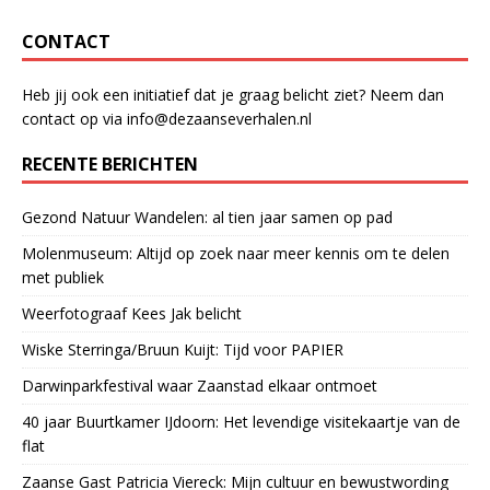
CONTACT
Heb jij ook een initiatief dat je graag belicht ziet? Neem dan
contact op via info@dezaanseverhalen.nl
RECENTE BERICHTEN
Gezond Natuur Wandelen: al tien jaar samen op pad
Molenmuseum: Altijd op zoek naar meer kennis om te delen
met publiek
Weerfotograaf Kees Jak belicht
Wiske Sterringa/Bruun Kuijt: Tijd voor PAPIER
Darwinparkfestival waar Zaanstad elkaar ontmoet
40 jaar Buurtkamer IJdoorn: Het levendige visitekaartje van de
flat
Zaanse Gast Patricia Viereck: Mijn cultuur en bewustwording