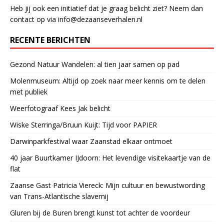
Heb jij ook een initiatief dat je graag belicht ziet? Neem dan
contact op via info@dezaanseverhalen.nl
RECENTE BERICHTEN
Gezond Natuur Wandelen: al tien jaar samen op pad
Molenmuseum: Altijd op zoek naar meer kennis om te delen
met publiek
Weerfotograaf Kees Jak belicht
Wiske Sterringa/Bruun Kuijt: Tijd voor PAPIER
Darwinparkfestival waar Zaanstad elkaar ontmoet
40 jaar Buurtkamer IJdoorn: Het levendige visitekaartje van de
flat
Zaanse Gast Patricia Viereck: Mijn cultuur en bewustwording
van Trans-Atlantische slavernij
Gluren bij de Buren brengt kunst tot achter de voordeur