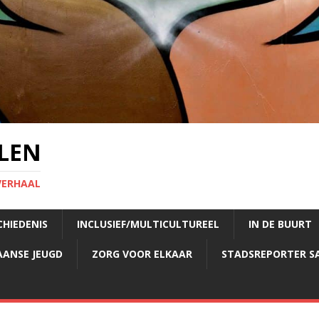
LEN
VERHAAL
CHIEDENIS
INCLUSIEF/MULTICULTUREEL
IN DE BUURT
AANSE JEUGD
ZORG VOOR ELKAAR
STADSREPORTER S