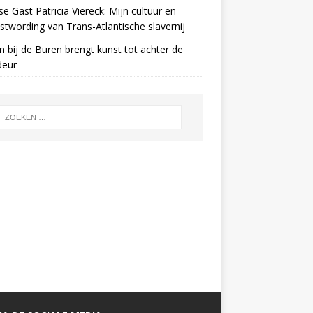
e Gast Patricia Viereck: Mijn cultuur en
twording van Trans-Atlantische slavernij
n bij de Buren brengt kunst tot achter de
deur