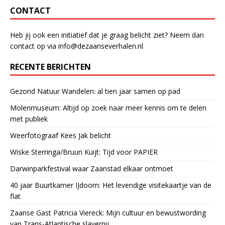
CONTACT
Heb jij ook een initiatief dat je graag belicht ziet? Neem dan
contact op via info@dezaanseverhalen.nl
RECENTE BERICHTEN
Gezond Natuur Wandelen: al tien jaar samen op pad
Molenmuseum: Altijd op zoek naar meer kennis om te delen
met publiek
Weerfotograaf Kees Jak belicht
Wiske Sterringa/Bruun Kuijt: Tijd voor PAPIER
Darwinparkfestival waar Zaanstad elkaar ontmoet
40 jaar Buurtkamer IJdoorn: Het levendige visitekaartje van de
flat
Zaanse Gast Patricia Viereck: Mijn cultuur en bewustwording
van Trans-Atlantische slavernij