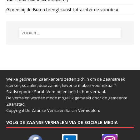
Gluren bij de Buren brengt kunst tot achter de voordeur
Welke gedreven Zaankanters zetten zich in om de Zaanstreek
sterker, socialer, duurzamer, liever te maken voor elkaar?
Stadsreporter Sarah Vermoolen belicht hun verhaal.
De verhalen worden mede mogelijk gemaakt door de gemeente
Zaanstad.
Copyright De Zaanse Verhalen Sarah Vermoolen.
VOLG DE ZAANSE VERHALEN VIA DE SOCIALE MEDIA