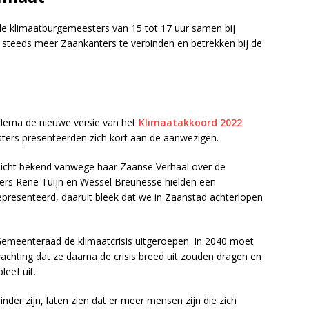
de klimaatburgemeesters van 15 tot 17 uur samen bij
 steeds meer Zaankanters te verbinden en betrekken bij de
llema de nieuwe versie van het
Klimaatakkoord 2022
ers presenteerden zich kort aan de aanwezigen.
icht bekend vanwege haar Zaanse Verhaal over de
ders Rene Tuijn en Wessel Breunesse hielden een
epresenteerd, daaruit bleek dat we in Zaanstad achterlopen
emeenteraad de klimaatcrisis uitgeroepen. In 2040 moet
wachting dat ze daarna de crisis breed uit zouden dragen en
eef uit.
nder zijn, laten zien dat er meer mensen zijn die zich