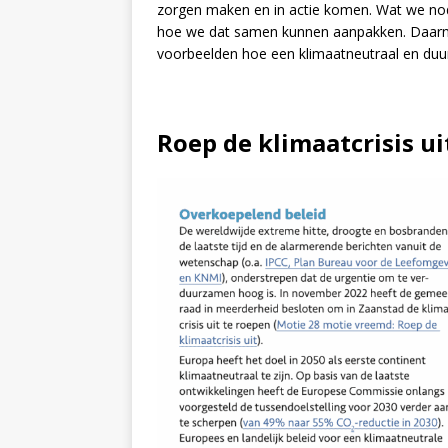
zorgen maken en in actie komen. Wat we nodig
hoe we dat samen kunnen aanpakken. Daarna
voorbeelden hoe een klimaatneutraal en duur
Roep de klimaatcrisis ui