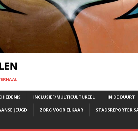
LEN
VERHAAL
CHIEDENIS
INCLUSIEF/MULTICULTUREEL
IN DE BUURT
AANSE JEUGD
ZORG VOOR ELKAAR
STADSREPORTER S