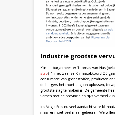
Industrie grootste vervu
Klimaatburgemeester Thomas van Nus (beke
stro
) ‘In het Zaanse Klimaatakkoord 2.0 gaa
consumptie van grondstoffen, producten en voe
de burgers het moeten gaan oplossen, terwijl
grootste slag te maken is. De gemeente heeft
Samen met de provincie en rijksoverheid kun
Iris Vogt: ‘Er is nu veel aandacht voor klimaa
maar er moet veel meer gebeuren. We willen