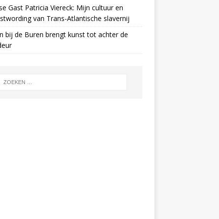
e Gast Patricia Viereck: Mijn cultuur en
twording van Trans-Atlantische slavernij
n bij de Buren brengt kunst tot achter de
deur