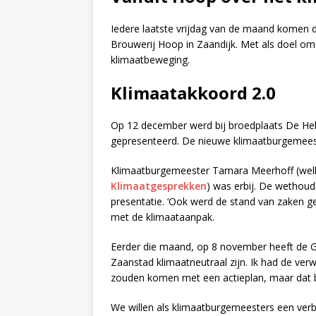
Iedere laatste vrijdag van de maand komen 
Brouwerij Hoop in Zaandijk. Met als doel om
klimaatbeweging.
Klimaatakkoord 2.0
Op 12 december werd bij broedplaats De He
gepresenteerd. De nieuwe klimaatburgemeest
Klimaatburgemeester Tamara Meerhoff (well
Klimaatgesprekken
) was erbij. De wethou
presentatie. ‘Ook werd de stand van zaken g
met de klimaataanpak.
Eerder die maand, op 8 november heeft de G
Zaanstad klimaatneutraal zijn. Ik had de ver
zouden komen met een actieplan, maar dat bl
We willen als klimaatburgemeesters een verbi