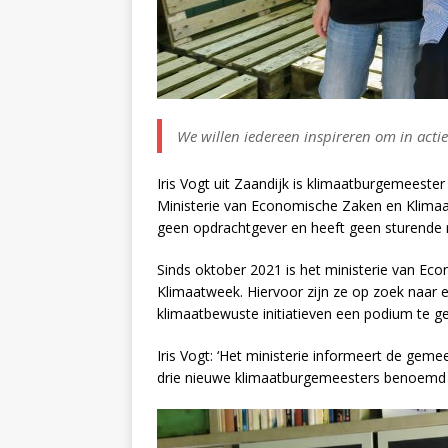
We willen iedereen inspireren om in acti
Iris Vogt uit Zaandijk is klimaatburgemeeste
Ministerie van Economische Zaken en Klimaat.
geen opdrachtgever en heeft geen sturende r
Sinds oktober 2021 is het ministerie van Ec
Klimaatweek. Hiervoor zijn ze op zoek naa
klimaatbewuste initiatieven een podium te g
Iris Vogt: ‘Het ministerie informeert de geme
drie nieuwe klimaatburgemeesters benoemd vo