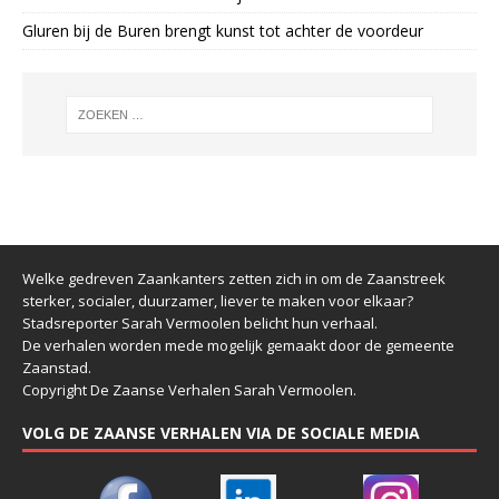
Gluren bij de Buren brengt kunst tot achter de voordeur
Welke gedreven Zaankanters zetten zich in om de Zaanstreek
sterker, socialer, duurzamer, liever te maken voor elkaar?
Stadsreporter Sarah Vermoolen belicht hun verhaal.
De verhalen worden mede mogelijk gemaakt door de gemeente
Zaanstad.
Copyright De Zaanse Verhalen Sarah Vermoolen.
VOLG DE ZAANSE VERHALEN VIA DE SOCIALE MEDIA