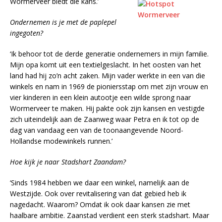
Wormerveer biedt die kans.’
Ondernemen is je met de paplepel
ingegoten?
‘Ik behoor tot de derde generatie ondernemers in mijn familie.
Mijn opa komt uit een textielgeslacht. In het oosten van het
land had hij zo’n acht zaken. Mijn vader werkte in een van die
winkels en nam in 1969 de pioniersstap om met zijn vrouw en
vier kinderen in een klein autootje een wilde sprong naar
Wormerveer te maken. Hij pakte ook zijn kansen en vestigde
zich uiteindelijk aan de Zaanweg waar Petra en ik tot op de
dag van vandaag een van de toonaangevende Noord-
Hollandse modewinkels runnen.’
Hoe kijk je naar Stadshart Zaandam?
‘Sinds 1984 hebben we daar een winkel, namelijk aan de
Westzijde. Ook over revitalisering van dat gebied heb ik
nagedacht. Waarom? Omdat ik ook daar kansen zie met
haalbare ambitie. Zaanstad verdient een sterk stadshart. Maar