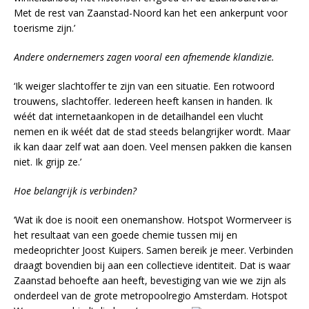
Met de rest van Zaanstad-Noord kan het een ankerpunt voor
toerisme zijn.’
Andere ondernemers zagen vooral een afnemende klandizie.
‘Ik weiger slachtoffer te zijn van een situatie. Een rotwoord
trouwens, slachtoffer. Iedereen heeft kansen in handen. Ik
wéét dat internetaankopen in de detailhandel een vlucht
nemen en ik wéét dat de stad steeds belangrijker wordt. Maar
ik kan daar zelf wat aan doen. Veel mensen pakken die kansen
niet. Ik grijp ze.’
Hoe belangrijk is verbinden?
‘Wat ik doe is nooit een onemanshow. Hotspot Wormerveer is
het resultaat van een goede chemie tussen mij en
medeoprichter Joost Kuipers. Samen bereik je meer. Verbinden
draagt bovendien bij aan een collectieve identiteit. Dat is waar
Zaanstad behoefte aan heeft, bevestiging van wie we zijn als
onderdeel van de grote metropoolregio Amsterdam. Hotspot