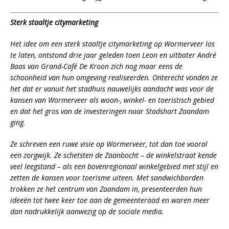
Sterk staaltje citymarketing
Het idee om een sterk staaltje citymarketing op Wormerveer los
te laten, ontstond drie jaar geleden toen Leon en uitbater André
Baas van Grand-Café De Kroon zich nog maar eens de
schoonheid van hun omgeving realiseerden. Onterecht vonden ze
het dat er vanuit het stadhuis nauwelijks aandacht was voor de
kansen van Wormerveer als woon-, winkel- en toeristisch gebied
en dat het gros van de investeringen naar Stadshart Zaandam
ging.
Ze schreven een ruwe visie op Wormerveer, tot dan toe vooral
een zorgwijk. Ze schetsten de Zaanbocht – de winkelstraat kende
veel leegstand – als een bovenregionaal winkelgebied met stijl en
zetten de kansen voor toerisme uiteen. Met sandwichborden
trokken ze het centrum van Zaandam in, presenteerden hun
ideeën tot twee keer toe aan de gemeenteraad en waren meer
dan nadrukkelijk aanwezig op de sociale media.