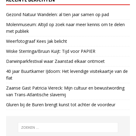
Gezond Natuur Wandelen: al tien jaar samen op pad
Molenmuseum: Altijd op zoek naar meer kennis om te delen
met publiek
Weerfotograaf Kees Jak belicht
Wiske Sterringa/Bruun Kuijt: Tijd voor PAPIER
Darwinparkfestival waar Zaanstad elkaar ontmoet
40 jaar Buurtkamer IJdoorn: Het levendige visitekaartje van de
flat
Zaanse Gast Patricia Viereck: Mijn cultuur en bewustwording
van Trans-Atlantische slavernij
Gluren bij de Buren brengt kunst tot achter de voordeur