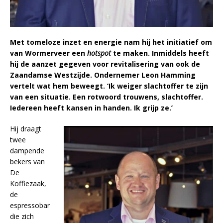
Met tomeloze inzet en energie nam hij het initiatief om
van Wormerveer een
hotspot
te maken. Inmiddels heeft
hij de aanzet gegeven voor revitalisering van ook de
Zaandamse Westzijde. Ondernemer Leon Hamming
vertelt wat hem beweegt. ‘Ik weiger slachtoffer te zijn
van een situatie. Een rotwoord trouwens, slachtoffer.
Iedereen heeft kansen in handen. Ik grijp ze.’
Hij draagt
twee
dampende
bekers van
De
Koffiezaak,
de
espressobar
die zich