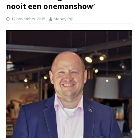
nooit een onemanshow’
17 november 2015
Mandy Pijl