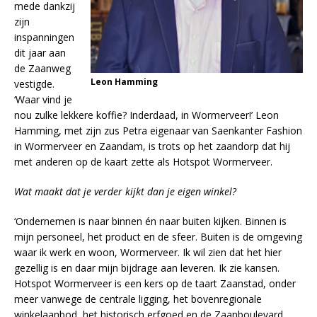
mede dankzij
zijn
inspanningen
dit jaar aan
de Zaanweg
Leon Hamming
vestigde.
‘Waar vind je
nou zulke lekkere koffie? Inderdaad, in Wormerveer!’ Leon
Hamming, met zijn zus Petra eigenaar van Saenkanter Fashion
in Wormerveer en Zaandam, is trots op het zaandorp dat hij
met anderen op de kaart zette als Hotspot Wormerveer.
Wat maakt dat je verder kijkt dan je eigen winkel?
‘Ondernemen is naar binnen én naar buiten kijken. Binnen is
mijn personeel, het product en de sfeer. Buiten is de omgeving
waar ik werk en woon, Wormerveer. Ik wil zien dat het hier
gezellig is en daar mijn bijdrage aan leveren. Ik zie kansen.
Hotspot Wormerveer is een kers op de taart Zaanstad, onder
meer vanwege de centrale ligging, het bovenregionale
winkelaanbod, het historisch erfgoed en de Zaanboulevard.