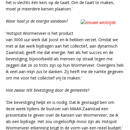
het is slechts één kers op de taart. Om de taart te maken,
moet je meerdere kersen plaatsen.’
Waar haal je de energie vandaan?
‘Hotspot Wormerveer is het product
van 3000 uur werk dat Joost en ik hebben verzet. Omdat we
met al dat werk bijdragen aan het collectief, aan dynamisch
Zaanstad, geeft me dat energie. Net als het succes en de
bevestiging, bijvoorbeeld als mensen op straat tegen me
zeggen dat ze zo trots zijn op hun Wormerveer. Overigens heb
ik veel aan mijn zus te danken. Zij heeft me de ruimte gegeven
om me voor het collectief vrij te maken.’
Hoe zwaar telt bevestiging door de gemeente?
‘Die bevestiging helpt en is nodig. Dat ik gevraagd ben om
deze week tijdens de bustoer van MAAK.Zaanstad een
presentatie te geven over de kansen van Wormerveer, zie ik
als een bijdrage. Het zou ongelooflijk mooi zijn als Hotspot
Wormerveer erkenning krijgt in de vorm van een reëel budget.’