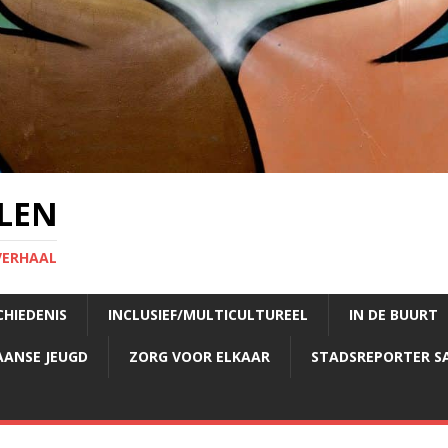
LEN
VERHAAL
CHIEDENIS
INCLUSIEF/MULTICULTUREEL
IN DE BUURT
AANSE JEUGD
ZORG VOOR ELKAAR
STADSREPORTER S