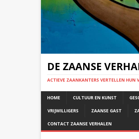
DE ZAANSE VERHA
ACTIEVE ZAANKANTERS VERTELLEN HUN 
HOME
CULTUUR EN KUNST
GES
VRIJWILLIGERS
ZAANSE GAST
Z
CONTACT ZAANSE VERHALEN