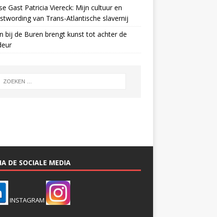
e Gast Patricia Viereck: Mijn cultuur en
twording van Trans-Atlantische slavernij
n bij de Buren brengt kunst tot achter de
deur
A DE SOCIALE MEDIA
INSTAGRAM