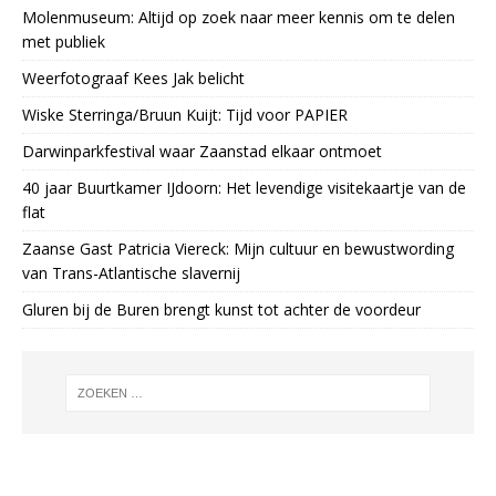
Molenmuseum: Altijd op zoek naar meer kennis om te delen
met publiek
Weerfotograaf Kees Jak belicht
Wiske Sterringa/Bruun Kuijt: Tijd voor PAPIER
Darwinparkfestival waar Zaanstad elkaar ontmoet
40 jaar Buurtkamer IJdoorn: Het levendige visitekaartje van de
flat
Zaanse Gast Patricia Viereck: Mijn cultuur en bewustwording
van Trans-Atlantische slavernij
Gluren bij de Buren brengt kunst tot achter de voordeur