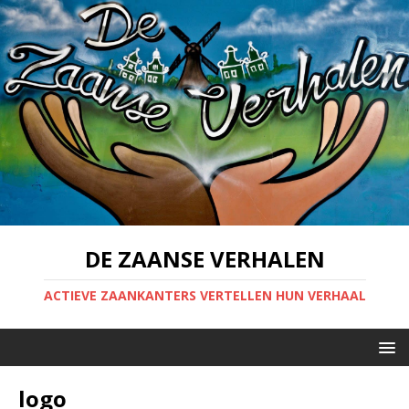
DE ZAANSE VERHALEN
ACTIEVE ZAANKANTERS VERTELLEN HUN VERHAAL
logo