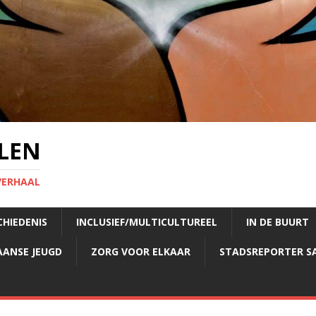
LEN
VERHAAL
CHIEDENIS
INCLUSIEF/MULTICULTUREEL
IN DE BUURT
AANSE JEUGD
ZORG VOOR ELKAAR
STADSREPORTER S