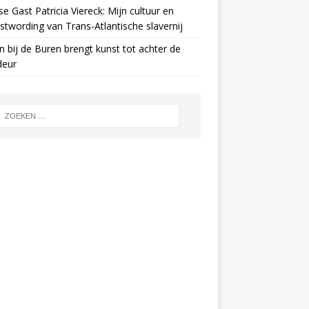
e Gast Patricia Viereck: Mijn cultuur en
twording van Trans-Atlantische slavernij
n bij de Buren brengt kunst tot achter de
deur