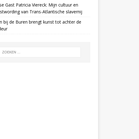
e Gast Patricia Viereck: Mijn cultuur en
twording van Trans-Atlantische slavernij
n bij de Buren brengt kunst tot achter de
deur