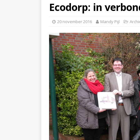
Ecodorp: in verbo
20 november 2016
Mandy Pijl
Arch