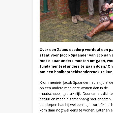
Over een Zaans ecodorp wordt al een pa
staat voor Jacob Spaander van Eco aan 
met elkaar anders moeten omgaan, word
fundamenteel anders te gaan doen.’ Onl
om een haalbaarheidsonderzoek te kun
Krommenieër Jacob Spaander had altijd al 
op een andere manier te wonen dan in de
maatschappij gebruikelijk. Duurzamer, dichte
natuur en meer in samenhang met anderen.
ecodorpen had hij wel eens gehoord. ‘Ik dacht 
kom daar nog wel eens te wonen. Later en 