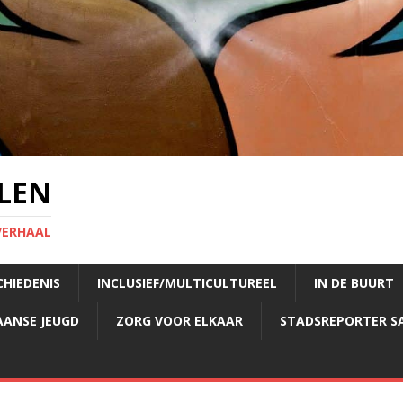
LEN
VERHAAL
CHIEDENIS
INCLUSIEF/MULTICULTUREEL
IN DE BUURT
AANSE JEUGD
ZORG VOOR ELKAAR
STADSREPORTER S