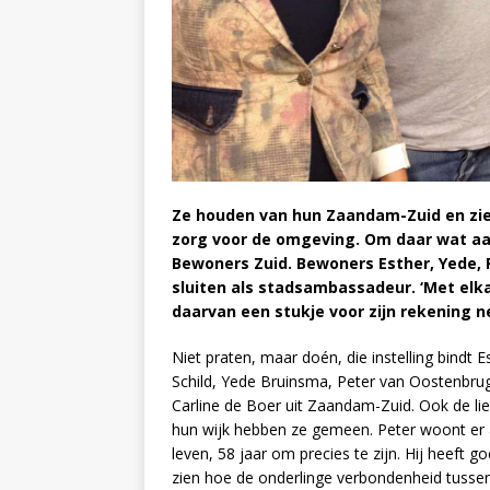
Ze houden van hun Zaandam-Zuid en zie
zorg voor de omgeving. Om daar wat aan
Bewoners Zuid. Bewoners Esther, Yede, P
sluiten als stadsambassadeur. ‘Met elka
daarvan een stukje voor zijn rekening n
Niet praten, maar doén, die instelling bindt E
Schild, Yede Bruinsma, Peter van Oostenbru
Carline de Boer uit Zaandam-Zuid. Ook de li
hun wijk hebben ze gemeen. Peter woont er a
leven, 58 jaar om precies te zijn. Hij heeft 
zien hoe de onderlinge verbondenheid tusse