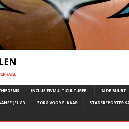
LEN
VERHAAL
CHIEDENIS
INCLUSIEF/MULTICULTUREEL
IN DE BUURT
AANSE JEUGD
ZORG VOOR ELKAAR
STADSREPORTER S