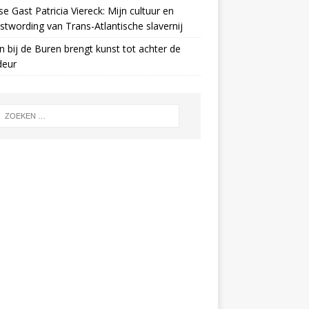
e Gast Patricia Viereck: Mijn cultuur en
twording van Trans-Atlantische slavernij
n bij de Buren brengt kunst tot achter de
deur